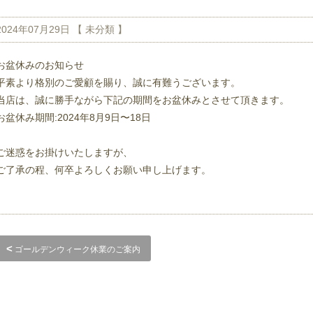
2024年07月29日 【
未分類
】
お盆休みのお知らせ
平素より格別のご愛顧を賜り、誠に有難うございます。
当店は、誠に勝手ながら下記の期間をお盆休みとさせて頂きます。
お盆休み期間:2024年8月9日〜18日
ご迷惑をお掛けいたしますが、
ご了承の程、何卒よろしくお願い申し上げます。
<
ゴールデンウィーク休業のご案内