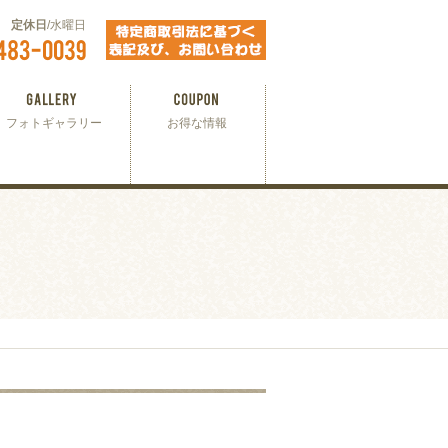
00
定休日
/水曜日
フォトギャラリー
お得な情報