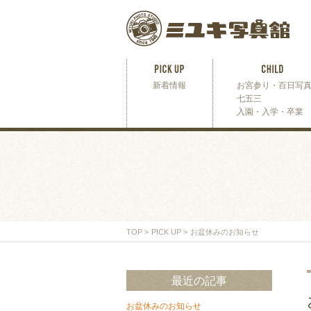
新着情報
お宮参り・百日写
七五三
入園・入学・卒業
TOP
>
PICK UP
>
お盆休みのお知らせ
最近の記事
お盆休みのお知らせ