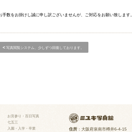
お手数をお掛けし誠に申し訳ございませんが、ご対応をお願い致します
<
写真閲覧システム、少しずつ回復しております。
お宮参り・百日写真
七五三
入園・入学・卒業
住所
：大阪府泉南市樽井6-4-15