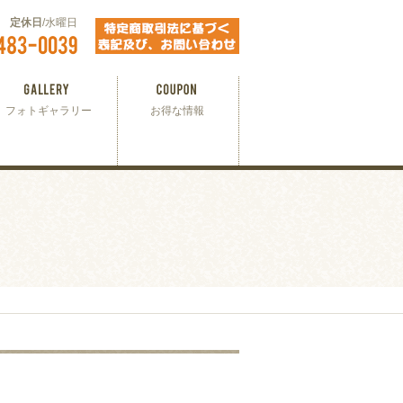
00
定休日
/水曜日
フォトギャラリー
お得な情報