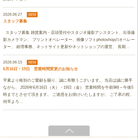
2026.06.27
NEW
スタッフ募集
スタッフ募集 雑貨案内・店頭受付やスタジオ撮影アシスタント、出張撮
影カメラマン、 プリントオペレーター、画像ソフトphotoshopのオペレー
ター、 経理事務、ネットサイト更新やネットショップの運営、 長期…
2026.06.15
NEW
6月16日・19日 営業時間変更のお知らせ
平素より格別のご愛顧を賜り、誠に有難うございます。 当店は誠に勝手
ながら、 2026年6月16日（火）・19日（金） 営業時間を午前9時～午後5
時までとさせて頂きます。 ご迷惑をお掛けいたしますが、 ご了承の程、
何卒よろ…