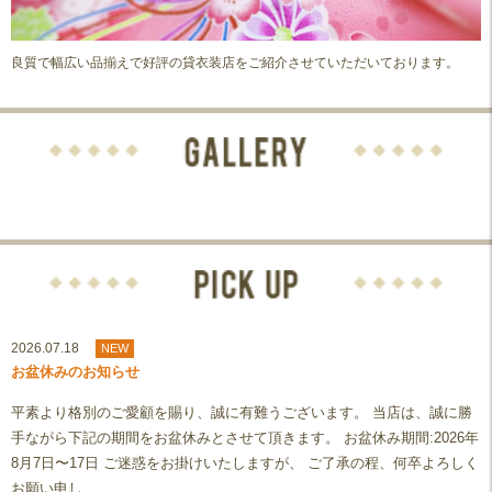
良質で幅広い品揃えで好評の貸衣装店をご紹介させていただいております。
2026.07.18
NEW
お盆休みのお知らせ
平素より格別のご愛顧を賜り、誠に有難うございます。 当店は、誠に勝
手ながら下記の期間をお盆休みとさせて頂きます。 お盆休み期間:2026年
8月7日〜17日 ご迷惑をお掛けいたしますが、 ご了承の程、何卒よろしく
お願い申し…