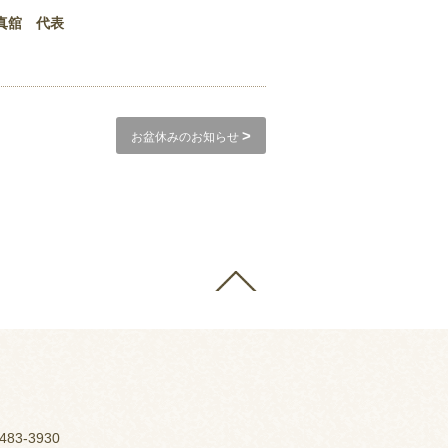
真舘 代表
>
お盆休みのお知らせ
483-3930